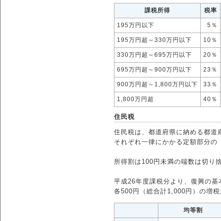
課税所得
税率
195万円以下
5％
195万円超～330万円以下
10％
330万円超～695万円以下
20％
695万円超～900万円以下
23％
900万円超～1,800万円以下
33％
1,800万円超
40％
住民税
住民税は、都道府県に納める都道
それぞれ一律にかかる定額部分の
所得割は100円未満の端数は切り
平成26年度課税分より、復興の
各500円（総合計1,000円）の
均等割