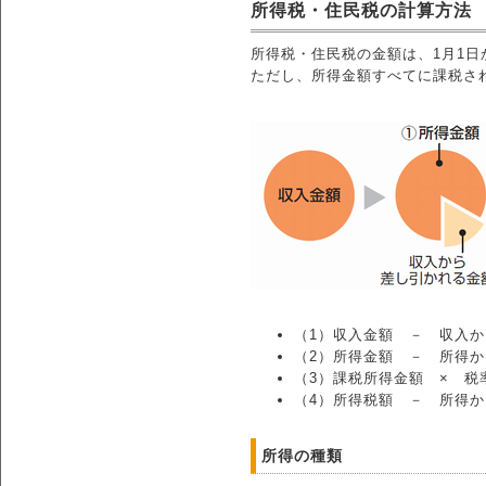
所得税・住民税の計算方法
所得税・住民税の金額は、1月1日
ただし、所得金額すべてに課税さ
（1）収入金額 － 収入
（2）所得金額 － 所得
（3）課税所得金額 × 税
（4）所得税額 － 所得
所得の種類