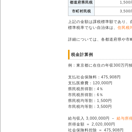
都道府県民税
1,500
市町村民税
3,500
上記の金額は課税標準額であり、
標準税率でない自治体は、
住民税
詳細については、各都道府県や市
税金計算例
例：東京都に在住の年収300万円
支払社会保険料：475,908円
支払医療費：120,000円
県民税所得割：4％
市民税所得割：6％
県民税均等割：1,500円
市民税均等割：3,500円
給与収入 3,000,000円 －
給与所
所得金額 ＝ 2,020,000円
社会保険料控除 ＝ 475,908円